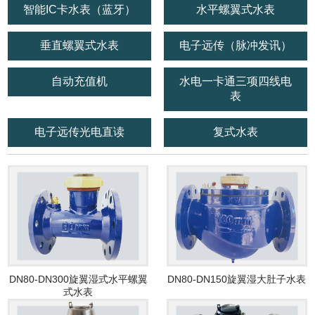
智能IC卡水表（蓝牙）
水平螺翼式水表
垂直螺翼式水表
电子远传（脉冲发讯）
自动充值机
水电一卡通三项四线电
表
电子远传光电直读
复式水表
DN80-DN300旋翼湿式水平螺翼
DN80-DN150旋翼湿大肚子水表
式水表