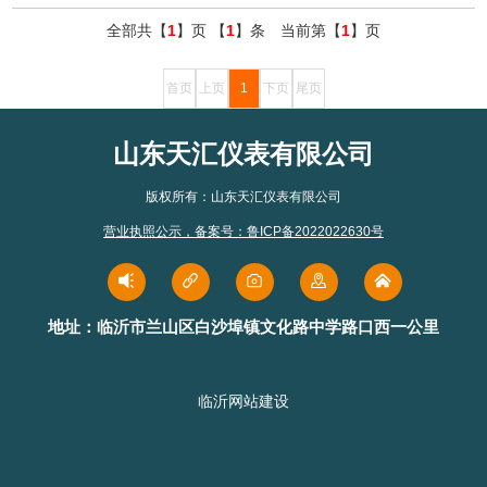
全部共【
1
】页 【
1
】条 当前第【
1
】页
首页
上页
1
下页
尾页
山东天汇仪表有限公司
版权所有：山东天汇仪表有限公司
营业执照公示
，
备案号：鲁ICP备2022022630号
地址：临沂市兰山区白沙埠镇文化路中学路口西一公里
临沂网站建设