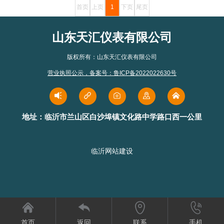
首页
上页
1
下页
尾页
山东天汇仪表有限公司
版权所有：山东天汇仪表有限公司
营业执照公示
，
备案号：鲁ICP备2022022630号
地址：临沂市兰山区白沙埠镇文化路中学路口西一公里
临沂网站建设




首页
返回
联系
手机