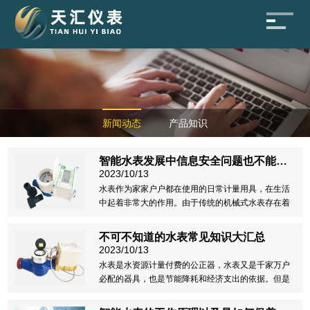
新闻动态
产品知识
智能水表发展中信息安全问题也不能忽视
2023/10/13
水表作为家家户户都在使用的日常计量用具，在生活
中起着非常大的作用。由于传统的机械式水表存在着
数据抄收、人工成本、数据准确性、入户难等问题以
及科学技术的发展和阶梯水价的实行，智能水表已经
不可不知道的水表常见知识大汇总
成为水表行业未来的发展趋势。
2023/10/13
水表是水资源计量付费的公正器，水表又是千家万户
必配的器具，也是节能降耗和经济支出的依据。但是
对于业外人士对水表的认知只有是一种仪表，对水表
的了解也是微乎其微的，下面让我们一起学习一下水