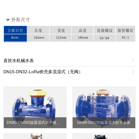
直饮水机械水表

DN15-DN32-LoRa铁壳多流湿式（无阀）

DN80-DN300旋翼湿式水平螺翼式水表
DN80-DN150旋翼湿大肚子水表