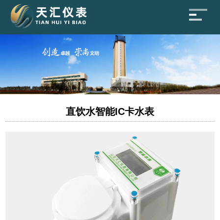
直饮水智能IC卡水表