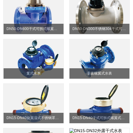
DN50-DN600干式可拆式螺翼水表
DN50-DN300不锈钢304干式可拆水表
复式水表
垂直螺翼式水表
DN15-DN40旋翼湿式不锈钢罩头水表
DN15-DN40干式可拆式螺翼式水表