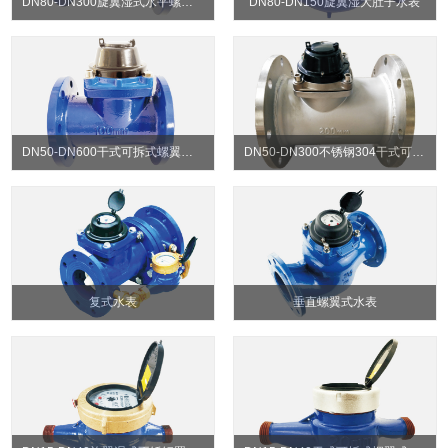
DN80-DN300旋翼湿式水平螺翼式水表
DN80-DN150旋翼湿大肚子水表
DN50-DN600干式可拆式螺翼水表
DN50-DN300不锈钢304干式可拆水表
复式水表
垂直螺翼式水表