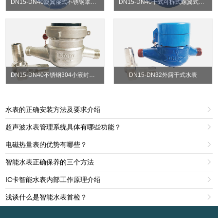
DN15-DN40旋翼湿式不锈钢罩头水表
DN15-DN40干式可拆式螺翼式水表
DN15-DN40不锈钢304小液封水表
DN15-DN32外露干式水表
水表的正确安装方法及要求介绍

超声波水表管理系统具体有哪些功能？

电磁热量表的优势有哪些？

智能水表正确保养的三个方法

IC卡智能水表内部工作原理介绍

浅谈什么是智能水表首检？
