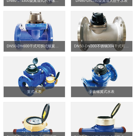
DN80-DN300旋翼湿式水平螺翼式水表
DN80-DN150旋翼湿大肚子水表
DN50-DN600干式可拆式螺翼水表
DN50-DN300不锈钢304干式可拆水表
复式水表
垂直螺翼式水表