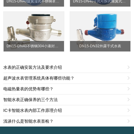
DN15-DN40旋翼湿式不锈钢罩头水表
DN15-DN40干式可拆式螺翼式水表
DN15-DN40不锈钢304小液封水表
DN15-DN32外露干式水表
水表的正确安装方法及要求介绍

超声波水表管理系统具体有哪些功能？

电磁热量表的优势有哪些？

智能水表正确保养的三个方法

IC卡智能水表内部工作原理介绍

浅谈什么是智能水表首检？
