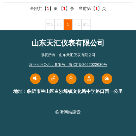
全部共【
1
】页 【
1
】条 当前第【
1
】页
首页
上页
1
下页
尾页
山东天汇仪表有限公司
版权所有：山东天汇仪表有限公司
营业执照公示
，
备案号：鲁ICP备2022022630号
地址：临沂市兰山区白沙埠镇文化路中学路口西一公里
临沂网站建设