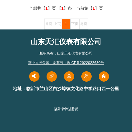
全部共【
1
】页 【
1
】条 当前第【
1
】页
首页
上页
1
下页
尾页
山东天汇仪表有限公司
版权所有：山东天汇仪表有限公司
营业执照公示
，
备案号：鲁ICP备2022022630号
地址：临沂市兰山区白沙埠镇文化路中学路口西一公里
临沂网站建设