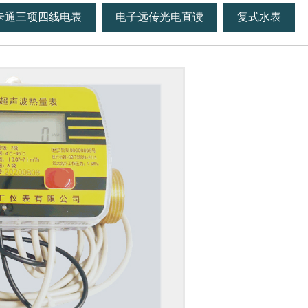
卡通三项四线电表
电子远传光电直读
复式水表