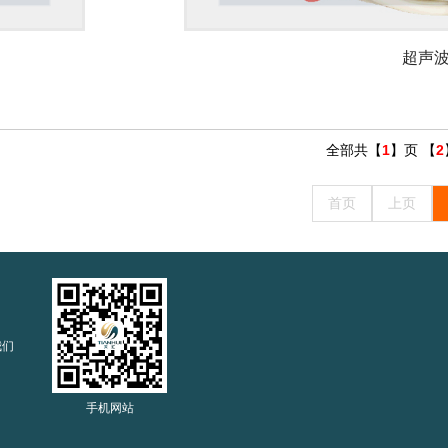
超声
全部共【
1
】页 【
2
首页
上页
我们
手机网站