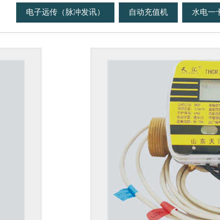
电子远传（脉冲发讯）
自动充值机
水电一