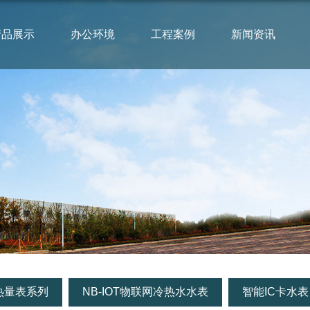
产品展示
办公环境
工程案例
新闻资讯
热量表系列
NB-IOT物联网冷热水水表
智能IC卡水