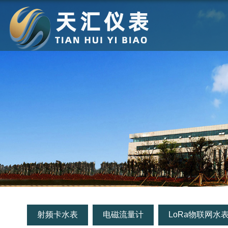
射频卡水表
电磁流量计
LoRa物联网水