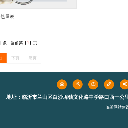
波热量表
】条 当前第【
1
】页
1
下页
尾页
地址：临沂市兰山区白沙埠镇文化路中学路口西一公
临沂网站建